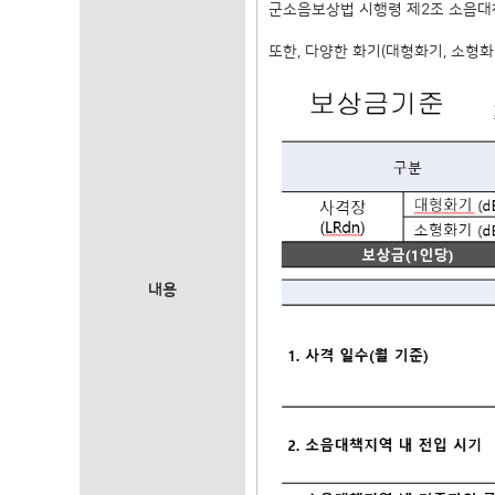
군소음보상법 시행령 제2조 소음대책
또한, 다양한 화기(대형화기, 소형
내용