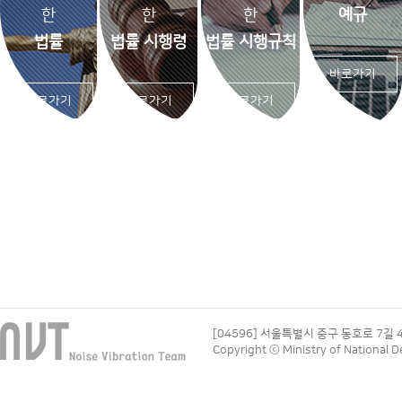
한
한
한
예규
법률
법률 시행령
법률 시행규칙
바로가기
바로가기
바로가기
바로가기
[04596] 서울특별시 중구 동호로 7길 
Copyright ⓒ Ministry of National