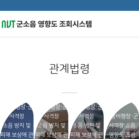
관계법령
군용비행장·군
군용비행장·군
군용비행장·군
사격장
사격장
사격장
군용비행장·군
소음 방지 및
소음 방지 및
소음 방지 및
사격장 소음
피해 보상에 관
피해 보상에 관
피해 보상에 관
영향도 조사